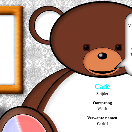
Vu
Cade
Strijder
Oorsprong
Welsh
Verwante namen
Cadell