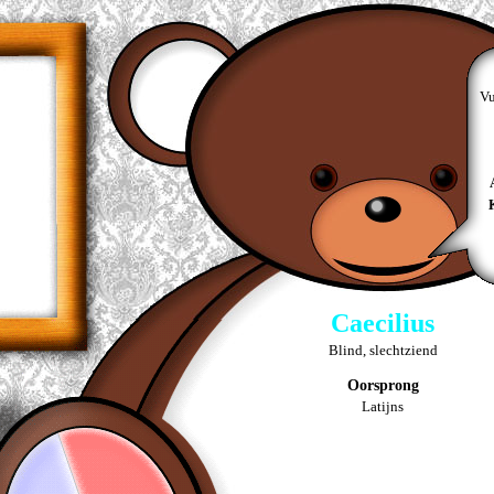
Vu
Caecilius
Blind, slechtziend
Oorsprong
Latijns