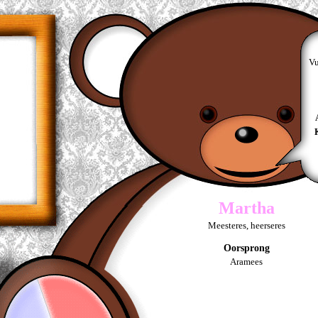
Vu
Martha
Meesteres, heerseres
Oorsprong
Aramees