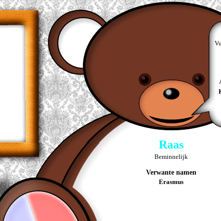
Vu
Raas
Beminnelijk
Verwante namen
Erasmus