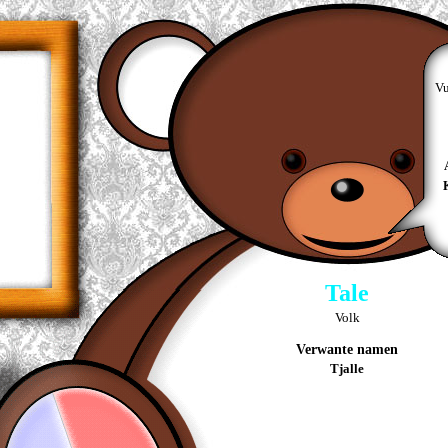
Vu
Tale
Volk
Verwante namen
Tjalle